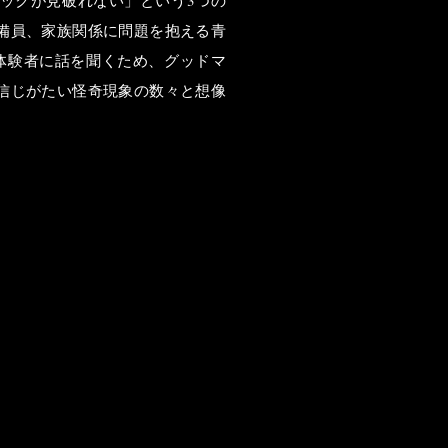
備員、家族関係に問題を抱える青
体験者に話を聞くため、グッドマ
信じがたい怪奇現象の数々と想像