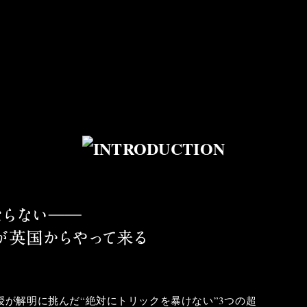
が解明に挑んだ“絶対にトリックを暴けない”3つの超